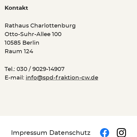
Kontakt
Rathaus Charlottenburg
Otto-Suhr-Allee 100
10585 Berlin
Raum 124
Tel.: 030 / 9029-14907
E-mail:
info@spd-fraktion-cw.de
Footer
Follow
Impressum
Datenschutz
Face