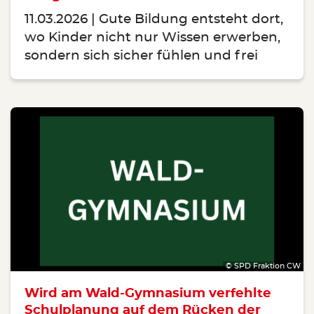
11.03.2026
Gute Bildung entsteht dort,
wo Kinder nicht nur Wissen erwerben,
sondern sich sicher fühlen und frei
© SPD Fraktion CW
Wird am Wald-Gymnasium verfehlte
Schulplanung auf dem Rücken der