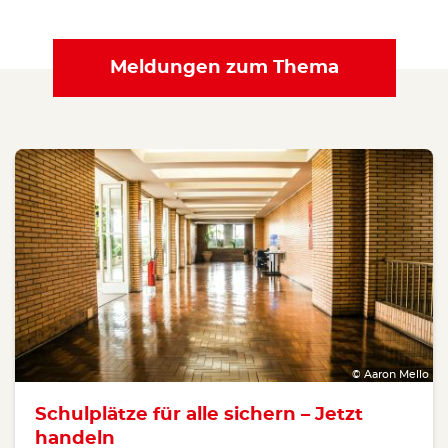
Meldungen zum Thema
© Aaron Mello
Schulplätze für alle sichern – Jetzt
handeln