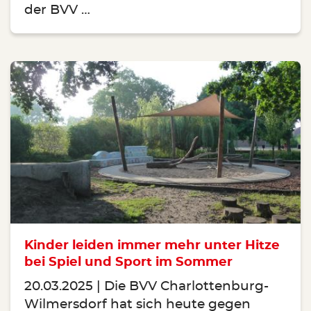
der BVV …
Kinder leiden immer mehr unter Hitze
bei Spiel und Sport im Sommer
20.03.2025
Die BVV Charlottenburg-
Wilmersdorf hat sich heute gegen