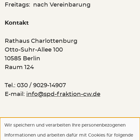
Freitags: nach Vereinbarung
Kontakt
Rathaus Charlottenburg
Otto-Suhr-Allee 100
10585 Berlin
Raum 124
Tel.: 030 / 9029-14907
E-mail:
info@spd-fraktion-cw.de
Wir speichern und verarbeiten Ihre personenbezogenen
Informationen,
Informationen und arbeiten dafür mit Cookies für folgende
die