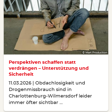
© Mart Production
Perspektiven schaffen statt
verdrängen – Unterstützung und
Sicherheit
11.03.2026
Obdachlosigkeit und
Drogenmissbrauch sind in
Charlottenburg-Wilmersdorf leider
immer öfter sichtbar …